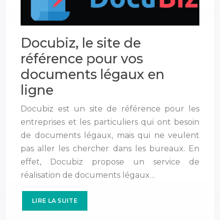
Docubiz, le site de
référence pour vos
documents légaux en
ligne
Docubiz est un site de référence pour les
entreprises et les particuliers qui ont besoin
de documents légaux, mais qui ne veulent
pas aller les chercher dans les bureaux. En
effet, Docubiz propose un service de
réalisation de documents légaux…
LIRE LA SUITE