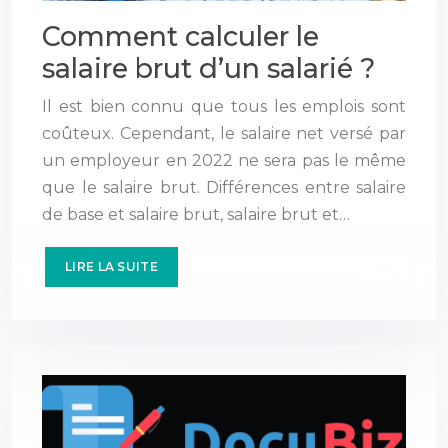
Comment calculer le
salaire brut d’un salarié ?
Il est bien connu que tous les emplois sont
coûteux. Cependant, le salaire net versé par
un employeur en 2022 ne sera pas le même
que le salaire brut. Différences entre salaire
de base et salaire brut, salaire brut et…
LIRE LA SUITE